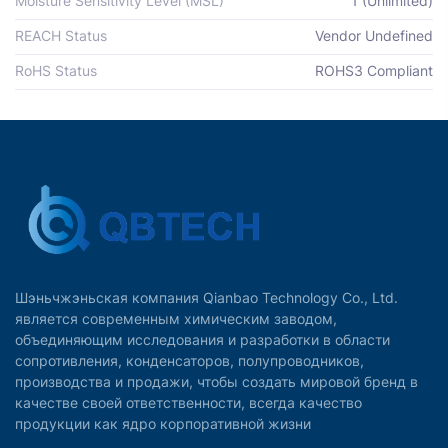
Moisture Sensitivity Level (MSL)
1 (Unlimited)
REACH Status
Vendor Undefined
RoHS Status
ROHS3 Compliant
Шэньчжэньская компания Qianbao Technology Co., Ltd.
является современным химическим заводом,
объединяющим исследования и разработки в области
сопротивления, конденсаторов, полупроводников,
производства и продажи, чтобы создать мировой бренд в
качестве своей ответственности, всегда качество
продукции как ядро корпоративной жизни