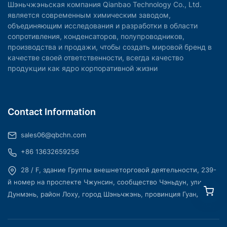
Шэньчжэньская компания Qianbao Technology Co., Ltd.
является современным химическим заводом,
объединяющим исследования и разработки в области
сопротивления, конденсаторов, полупроводников,
производства и продажи, чтобы создать мировой бренд в
качестве своей ответственности, всегда качество
продукции как ядро корпоративной жизни
Contact Information
sales06@qbchn.com
+86 13632659256
28 / F, здание Группы внешнеторговой деятельности, 239-
й номер на проспекте Чжунсин, сообщество Чэньдун, улица
Дунмэнь, район Лоху, город Шэньчжэнь, провинция Гуандун