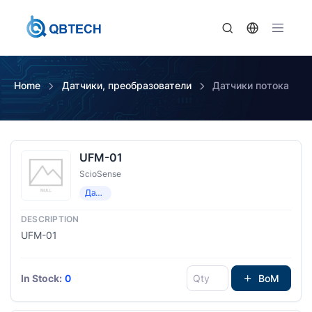
Home
Датчики, преобразователи
Датчики потока
UFM-01
ScioSense
Датчики потока
UFM-01
In Stock:
0
BoM