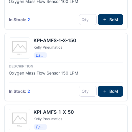
Oxygen Mass Flow Sensor 100 LPM
In Stock:
2
BoM
KPI-AMFS-1-X-150
Kelly Pneumatics
Датчики потока
Oxygen Mass Flow Sensor 150 LPM
In Stock:
2
BoM
KPI-AMFS-1-X-50
Kelly Pneumatics
Датчики потока