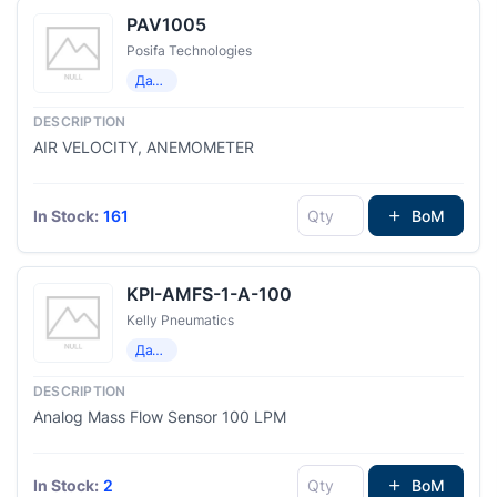
PAV1005
Posifa Technologies
Датчики потока
AIR VELOCITY, ANEMOMETER
In Stock:
161
BoM
KPI-AMFS-1-A-100
Kelly Pneumatics
Датчики потока
Analog Mass Flow Sensor 100 LPM
In Stock:
2
BoM