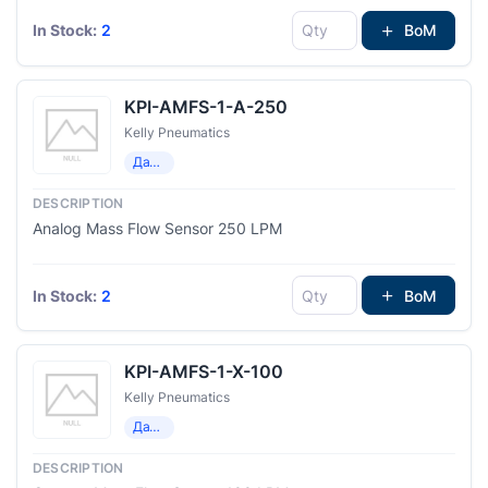
In Stock:
2
BoM
KPI-AMFS-1-A-250
Kelly Pneumatics
Датчики потока
Analog Mass Flow Sensor 250 LPM
In Stock:
2
BoM
KPI-AMFS-1-X-100
Kelly Pneumatics
Датчики потока