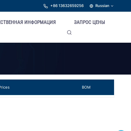
+86 13632659256
Russian
ЕСТВЕННАЯ ИНФОРМАЦИЯ
ЗАПРОС ЦЕНЫ
Prices
BOM