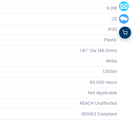
9.0W
CE
IP20
Plastic
1.81" Dia (46.0mm)
White
1200lm
60,000 Hours
Not Applicable
REACH Unaffected
ROHS3 Compliant