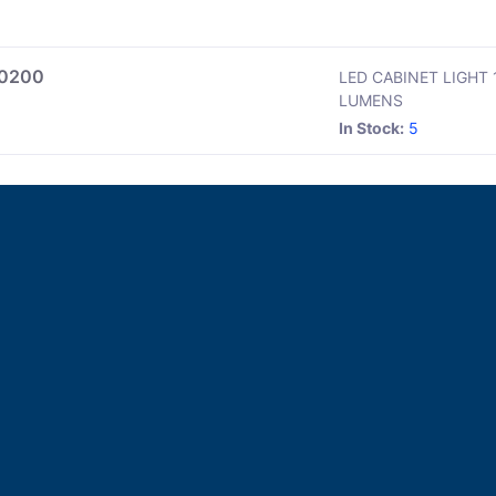
.0200
LED CABINET LIGHT 
LUMENS
In Stock:
5