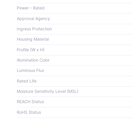
Power - Rated
Approval Agency
Ingress Protection
Housing Material
Profile (W x H)
Illumination Color
Luminous Flux
Rated Life
Moisture Sensitivity Level (MSL)
REACH Status
RoHS Status