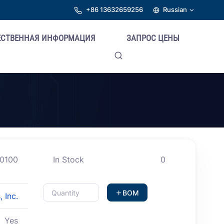
+86 13632659256
Russian
ЕСТВЕННАЯ ИНФОРМАЦИЯ
ЗАПРОС ЦЕНЫ
.0100
In Stock
0
BOM
, Inc.
Yes