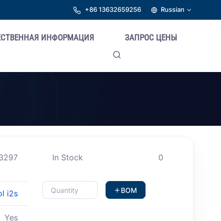
+86 13632659256
Russian
ЕСТВЕННАЯ ИНФОРМАЦИЯ
ЗАПРОС ЦЕНЫ
3297
In Stock
0
BOM
l i2s
Yes