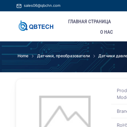
sales06@qbchn.com
ГЛАВНАЯ СТРАНИЦА
О НАС
Home
Датчики, преобразователи
Датчики давле
Prod
Mod
Bran
RoH