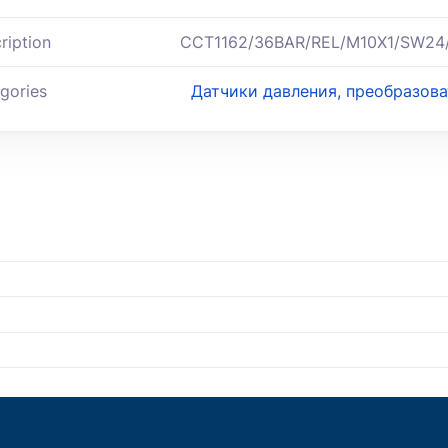
ription
CCT1162/36BAR/REL/M10X1/SW24
gories
Датчики давления, преобразов