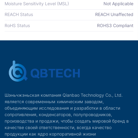
Moisture Sensitivity Level (MSL)
Not Applicable
REACH Status
REACH Unaffected
RoHS Status
ROHS3 Compliant
Шэньчжэньская компания Qianbao Technology Co., Ltd.
является современным химическим заводом,
объединяющим исследования и разработки в области
сопротивления, конденсаторов, полупроводников,
производства и продажи, чтобы создать мировой бренд в
качестве своей ответственности, всегда качество
продукции как ядро корпоративной жизни