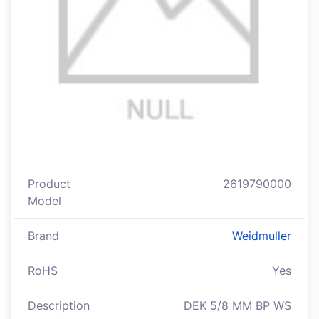
Product
2619790000
Model
Brand
Weidmuller
RoHS
Yes
Description
DEK 5/8 MM BP WS