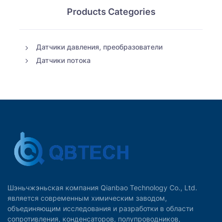
Products Categories
Датчики давления, преобразователи
Датчики потока
Шэньчжэньская компания Qianbao Technology Co., Ltd.
является современным химическим заводом,
объединяющим исследования и разработки в области
сопротивления, конденсаторов, полупроводников,