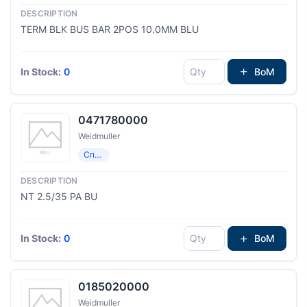
TERM BLK BUS BAR 2POS 10.0MM BLU
In Stock:
0
BoM
0471780000
Weidmuller
Специализированный
NT 2.5/35 PA BU
In Stock:
0
BoM
0185020000
Weidmuller