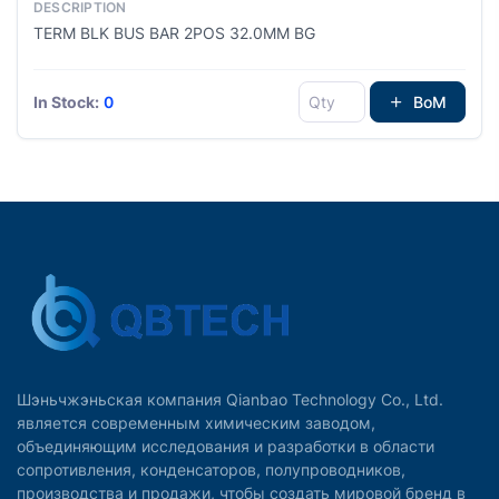
TERM BLK BUS BAR 2POS 32.0MM BG
In Stock:
0
BoM
Шэньчжэньская компания Qianbao Technology Co., Ltd.
является современным химическим заводом,
объединяющим исследования и разработки в области
сопротивления, конденсаторов, полупроводников,
производства и продажи, чтобы создать мировой бренд в