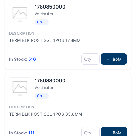
1780850000
Weidmuller
Специализированный
TERM BLK POST SGL 1POS 17.8MM
In Stock:
516
BoM
1780880000
Weidmuller
Специализированный
TERM BLK POST SGL 1POS 33.8MM
In Stock:
111
BoM