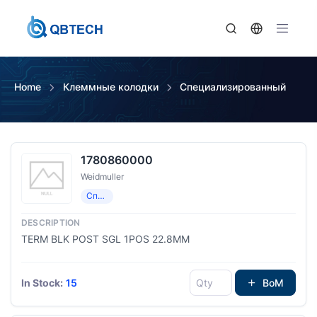
Home
Клеммные колодки
Специализированный
1780860000
Weidmuller
Специализированный
TERM BLK POST SGL 1POS 22.8MM
In Stock:
15
BoM