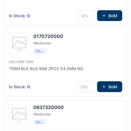
In Stock:
0
BoM
0170720000
Weidmuller
Специализированный
TERM BLK BUS BAR 2POS 54.0MM BG
In Stock:
0
BoM
0637320000
Weidmuller
Специализированный