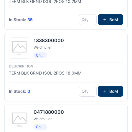
TERM BLK GRND ISOL 2POS 10.2MM
In Stock:
35
BoM
1338300000
Weidmuller
Специализированный
TERM BLK GRND ISOL 2POS 18.0MM
In Stock:
0
BoM
0471880000
Weidmuller
Специализированный