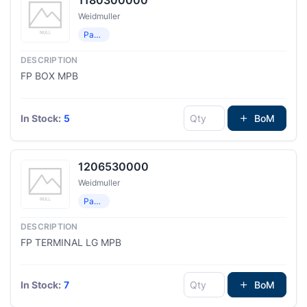
Weidmuller
Распределение мощности
FP BOX MPB
In Stock:
5
BoM
1206530000
Weidmuller
Распределение мощности
FP TERMINAL LG MPB
In Stock:
7
BoM