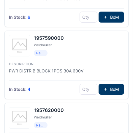
In Stock:
6
BoM
1957590000
Weidmuller
Распределение мощности
PWR DISTRIB BLOCK 1POS 30A 600V
In Stock:
4
BoM
1957620000
Weidmuller
Распределение мощности