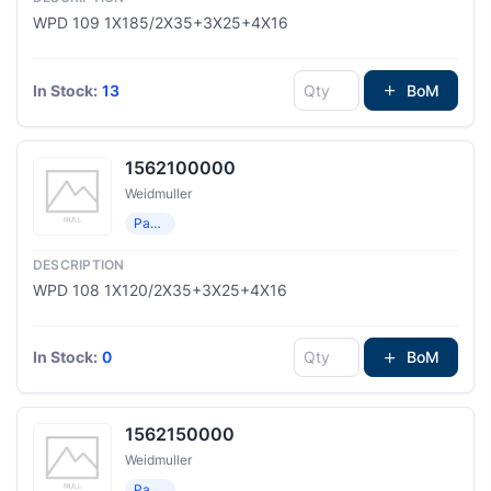
WPD 109 1X185/2X35+3X25+4X16
In Stock:
13
BoM
1562100000
Weidmuller
Распределение мощности
WPD 108 1X120/2X35+3X25+4X16
In Stock:
0
BoM
1562150000
Weidmuller
Распределение мощности