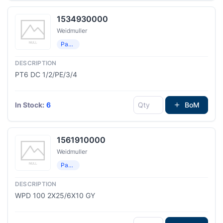
1534930000
Weidmuller
Распределение мощности
PT6 DC 1/2/PE/3/4
In Stock:
6
BoM
1561910000
Weidmuller
Распределение мощности
WPD 100 2X25/6X10 GY