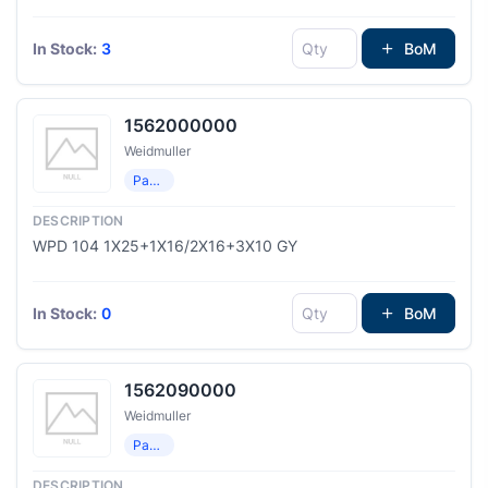
In Stock:
3
BoM
1562000000
Weidmuller
Распределение мощности
WPD 104 1X25+1X16/2X16+3X10 GY
In Stock:
0
BoM
1562090000
Weidmuller
Распределение мощности