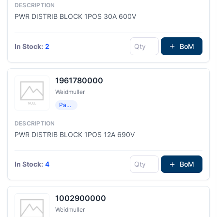
PWR DISTRIB BLOCK 1POS 30A 600V
In Stock:
2
BoM
1961780000
Weidmuller
Распределение мощности
PWR DISTRIB BLOCK 1POS 12A 690V
In Stock:
4
BoM
1002900000
Weidmuller