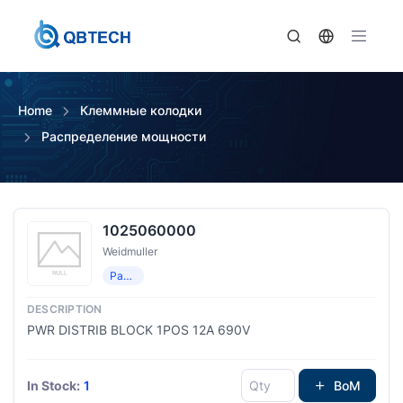
Home
Клеммные колодки
Распределение мощности
1025060000
Weidmuller
Распределение мощности
PWR DISTRIB BLOCK 1POS 12A 690V
In Stock:
1
BoM