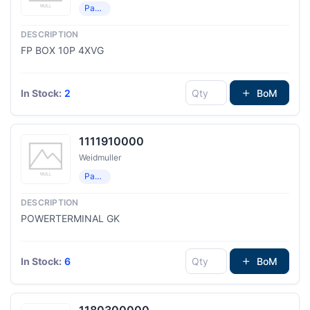
Распределение мощности
FP BOX 10P 4XVG
In Stock:
2
BoM
1111910000
Weidmuller
Распределение мощности
POWERTERMINAL GK
In Stock:
6
BoM
1180300000