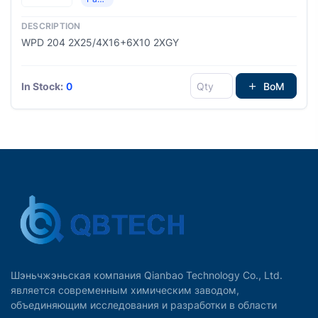
WPD 204 2X25/4X16+6X10 2XGY
In Stock:
0
BoM
Шэньчжэньская компания Qianbao Technology Co., Ltd.
является современным химическим заводом,
объединяющим исследования и разработки в области