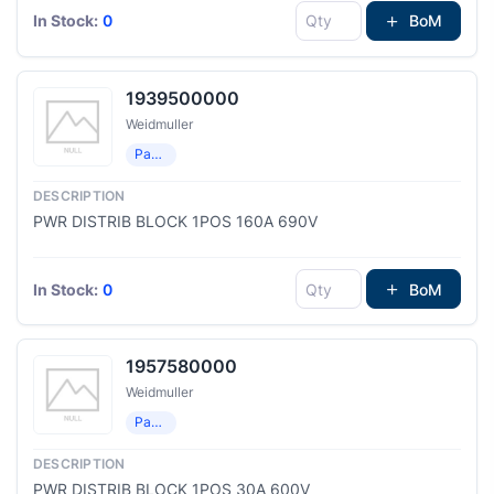
In Stock:
0
BoM
1939500000
Weidmuller
Распределение мощности
PWR DISTRIB BLOCK 1POS 160A 690V
In Stock:
0
BoM
1957580000
Weidmuller
Распределение мощности
PWR DISTRIB BLOCK 1POS 30A 600V